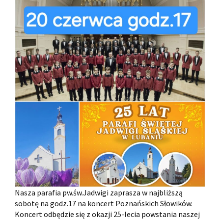
Nasza parafia pw.św.Jadwigi zaprasza w najbliższą
sobotę na godz.17 na koncert Poznańskich Słowików.
Koncert odbędzie się z okazji 25-lecia powstania naszej