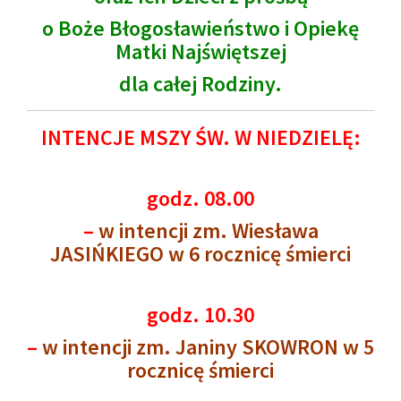
o Boże Błogosławieństwo i Opiekę
Matki Najświętszej
dla całej Rodziny.
INTENCJE MSZY ŚW. W NIEDZIELĘ:
godz. 08.00
–
w intencji zm. Wiesława
JASIŃKIEGO w 6 rocznicę śmierci
godz. 10.30
–
w intencji zm. Janiny SKOWRON w 5
rocznicę śmierci