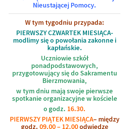
Nieustającej Pomocy.
W tym tygodniu przypada:
PIERWSZY CZWARTEK MIESIĄCA-
modlimy się o powołania zakonne i
kapłańskie.
Uczniowie szkół
ponadpodstawowych,
przygotowujący się do Sakramentu
Bierzmowania,
w tym dniu mają swoje pierwsze
spotkanie organizacyjne w kościele
o godz.
16.30.
PIERWSZY PIĄTEK MIESIĄCA
– między
godz.
09.00 – 12.00
odwiedzę