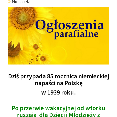
Niedziela
Dziś przypada 85 rocznica niemieckiej
napaści na Polskę
w 1939 roku.
Po przerwie wakacyjnej od wtorku
ruszają dla Dzieci i Młodzieży z