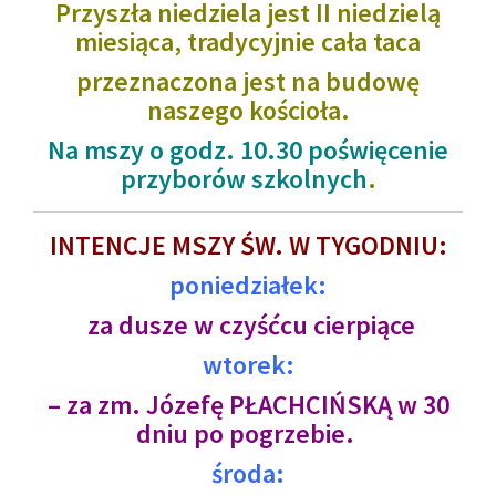
Przyszła niedziela jest II niedzielą
miesiąca, tradycyjnie cała taca
przeznaczona jest na budowę
naszego kościoła.
Na mszy o godz. 10.30 poświęcenie
przyborów szkolnych
.
INTENCJE MSZY ŚW. W TYGODNIU:
poniedziałek:
za dusze w czyśćcu cierpiące
wtorek:
– za zm. Józefę PŁACHCIŃSKĄ w 30
dniu po pogrzebie.
środa: