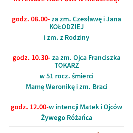
godz. 08.00-
za zm. Czesławę i Jana
KOŁODZIEJ
i zm. z Rodziny
godz. 10.30-
za zm. Ojca Franciszka
TOKARZ
w 51 rocz. śmierci
Mamę Weronikę i zm. Braci
godz. 12.00-
w intencji Matek i Ojców
Żywego Różańca