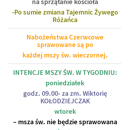
na sprzątanie kościoła
-Po sumie zmiana Tajemnic Żywego
Różańca
Nabożeństwa Czerwcowe
sprawowane są po
każdej mszy św. wieczornej.
INTENCJE MSZY ŚW. W TYGODNIU:
poniedziałek
godz. 09.00- za zm. Wiktorię
KOŁODZIEJCZAK
wtorek
– msza św. nie będzie sprawowana