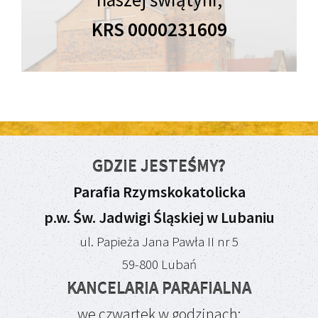
KRS 0000231609
GDZIE JESTEŚMY?
Parafia Rzymskokatolicka
p.w. Św. Jadwigi Śląskiej w Lubaniu
ul. Papieża Jana Pawła II nr 5
59-800 Lubań
KANCELARIA PARAFIALNA
we czwartek w godzinach: