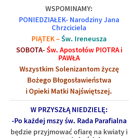
WSPOMINAMY:
PONIEDZIAŁEK- Narodziny Jana
Chrzciciela
PIĄTEK –
Św. Ireneusza
SOBOTA-
Św. Apostołów PIOTRA i
PAWŁA
Wszystkim Solenizantom życzę
Bożego Błogosławieństwa
i Opieki Matki Najświętszej.
W PRZYSZŁĄ NIEDZIELĘ:
-Po każdej mszy św. Rada Parafialna
będzie przyjmować ofiarę na kwiaty i