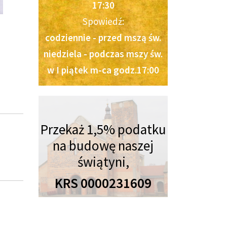
17:30
Spowiedź:
codziennie - przed mszą św.
niedziela - podczas mszy św.
w I piątek m-ca godz.17:00
Przekaż 1,5% podatku
na budowę naszej
świątyni,
KRS 0000231609