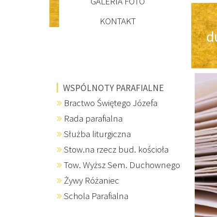
GALERIA FOTO
KONTAKT
d
WSPÓLNOTY PARAFIALNE
Bractwo Świętego Józefa
Rada parafialna
Służba liturgiczna
Stow.na rzecz bud. kościoła
Tow. Wyższ Sem. Duchownego
Żywy Różaniec
Schola Parafialna