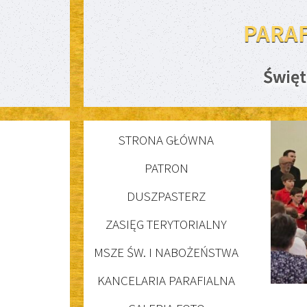
PARA
Święt
STRONA GŁÓWNA
PATRON
DUSZPASTERZ
ZASIĘG TERYTORIALNY
MSZE ŚW. I NABOŻEŃSTWA
KANCELARIA PARAFIALNA