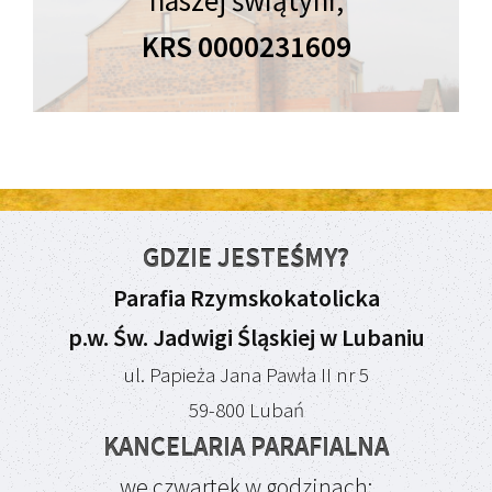
KRS 0000231609
GDZIE JESTEŚMY?
Parafia Rzymskokatolicka
p.w. Św. Jadwigi Śląskiej w Lubaniu
ul. Papieża Jana Pawła II nr 5
59-800 Lubań
KANCELARIA PARAFIALNA
we czwartek w godzinach: