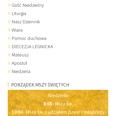
Gość Niedzielny
Liturgia
Nasz Dziennik
Wiara
Pomoc duchowa
DIECEZJA LEGNICKA
Mateusz
Apostoł
Niedziela
PORZĄDEK MSZY ŚWIĘTYCH
Niedziela:
8:00
- Msza św.
10:00
- Msza św. z udziałem dzieci i młodzieży