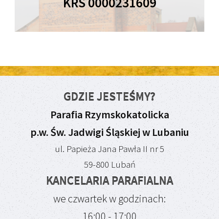
KRS 0000231609
GDZIE JESTEŚMY?
Parafia Rzymskokatolicka
p.w. Św. Jadwigi Śląskiej w Lubaniu
ul. Papieża Jana Pawła II nr 5
59-800 Lubań
KANCELARIA PARAFIALNA
we czwartek w godzinach:
16:00 - 17:00