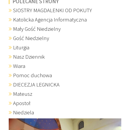
POLECANE STRONY
SIOSTRY MAGDALENKI OD POKUTY
Katolicka Agencja Informatyczna
Mały Gość Niedzielny
Gość Niedzielny
Liturgia
Nasz Dziennik
Wiara
Pomoc duchowa
DIECEZJA LEGNICKA
Mateusz
Apostoł
Niedziela