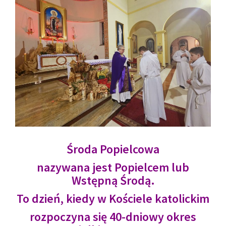
Środa Popielcowa
nazywana jest Popielcem
lub
Wstępną Środą.
To dzień, kiedy w Kościele katolickim
rozpoczyna się 40-dniowy okres