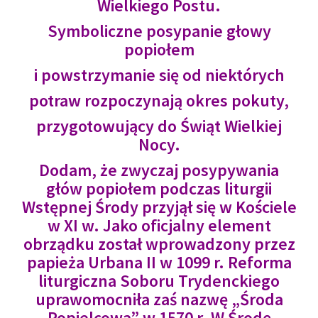
Wielkiego Postu.
Symboliczne posypanie głowy
popiołem
i powstrzymanie się od niektórych
potraw rozpoczynają okres pokuty,
przygotowujący do Świąt Wielkiej
Nocy.
Dodam, że zwyczaj posypywania
głów popiołem podczas liturgii
Wstępnej Środy przyjął się w Kościele
w XI w. Jako oficjalny element
obrządku został wprowadzony przez
papieża Urbana II w 1099 r. Reforma
liturgiczna Soboru Trydenckiego
uprawomocniła zaś nazwę „Środa
Popielcowa” w 1570 r. W Środę