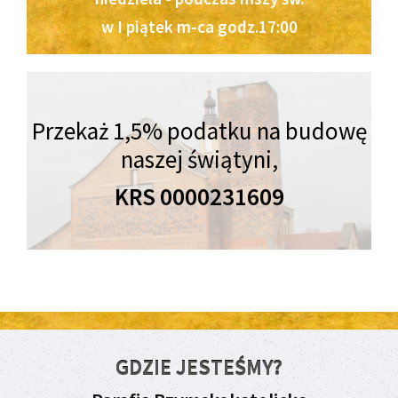
w I piątek m-ca godz.17:00
Przekaż 1,5% podatku na budowę
naszej świątyni,
KRS 0000231609
GDZIE JESTEŚMY?