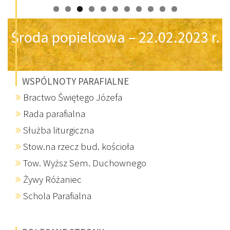
Środa popielcowa – 22.02.2023 r.
WSPÓLNOTY PARAFIALNE
Bractwo Świętego Józefa
Rada parafialna
Służba liturgiczna
Stow.na rzecz bud. kościoła
Tow. Wyższ Sem. Duchownego
Żywy Różaniec
Schola Parafialna