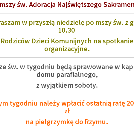
mszy św. Adoracja Najświętszego Sakrame
aszam w przyszłą niedzielę po mszy św. z 
10.30
Rodziców Dzieci Komunijnych na spotkanie
organizacyjne.
ze św. w tygodniu będą sprawowane w kapl
domu parafialnego,
z wyjątkiem soboty.
ym tygodniu należy wpłacić ostatnią ratę 20
zł
na pielgrzymkę do Rzymu.