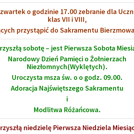
zwartek o godzinie 17.00 zebranie dla Ucz
klas VII i VIII,
cych przystąpić do Sakramentu Bierzmow
rzyszłą sobotę – jest Pierwsza Sobota Miesią
Narodowy Dzień Pamięci o Żołnierzach
Niezłomnych(Wyklętych).
Uroczysta msza św. o o godz. 09.00.
Adoracja Najświętszego Sakramentu
i
Modlitwa Różańcowa.
rzyszłą niedzielę Pierwsza Niedziela Miesiąc