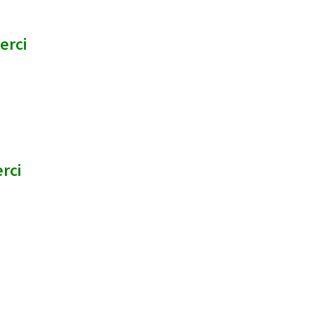
erci
rci