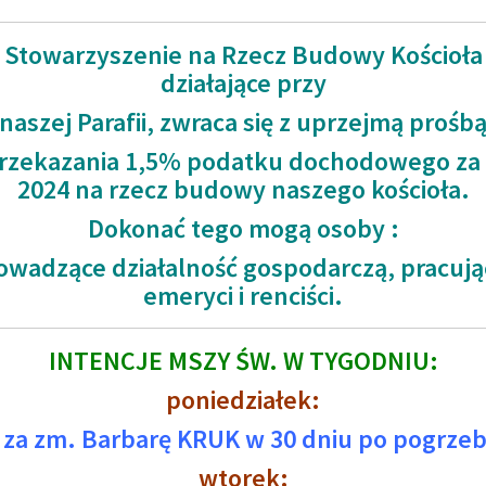
Stowarzyszenie na Rzecz Budowy Kościoła
działające przy
naszej Parafii, zwraca się z uprzejmą prośb
rzekazania 1,5% podatku dochodowego za
2024 na rzecz budowy naszego kościoła.
Dokonać tego mogą osoby :
owadzące działalność gospodarczą, pracują
emeryci i renciści.
INTENCJE MSZY ŚW. W TYGODNIU:
poniedziałek:
 za zm. Barbarę KRUK w 30 dniu po pogrzeb
wtorek: