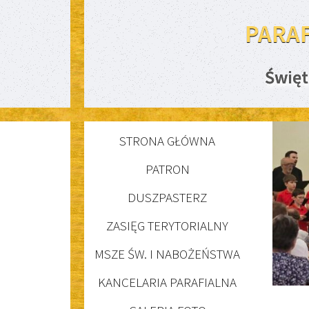
PARA
Święt
STRONA GŁÓWNA
PATRON
DUSZPASTERZ
ZASIĘG TERYTORIALNY
MSZE ŚW. I NABOŻEŃSTWA
KANCELARIA PARAFIALNA