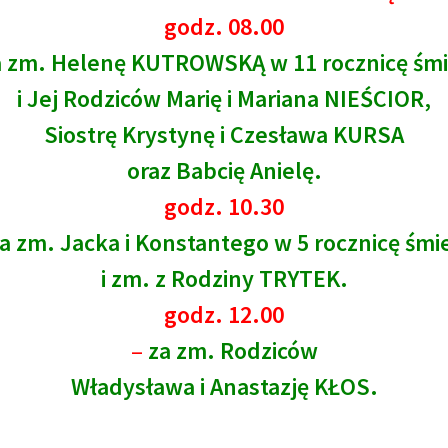
godz. 08.00
 zm. Helenę KUTROWSKĄ w 11 rocznicę śmi
i Jej Rodziców Marię i Mariana NIEŚCIOR,
Siostrę Krystynę i Czesława KURSA
oraz Babcię Anielę.
godz. 10.30
a zm. Jacka i Konstantego w 5 rocznicę śmie
i zm. z Rodziny TRYTEK.
godz. 12.00
–
za zm. Rodziców
Władysława i Anastazję KŁOS.