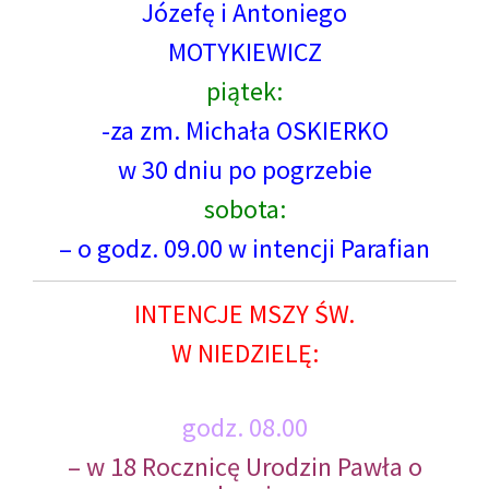
Józefę i Antoniego
MOTYKIEWICZ
piątek:
-za zm. Michała OSKIERKO
w 30 dniu po pogrzebie
sobota:
– o godz. 09.00 w intencji Parafian
INTENCJE MSZY ŚW.
W NIEDZIELĘ:
godz. 08.00
– w 18 Rocznicę Urodzin Pawła o