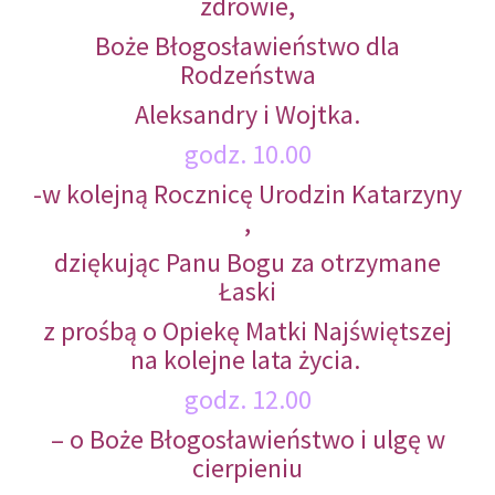
zdrowie,
Boże Błogosławieństwo dla
Rodzeństwa
Aleksandry i Wojtka.
godz. 10.00
-w kolejną Rocznicę Urodzin Katarzyny
,
dziękując Panu Bogu za otrzymane
Łaski
z prośbą o Opiekę Matki Najświętszej
na kolejne lata życia.
godz. 12.00
– o Boże Błogosławieństwo i ulgę w
cierpieniu