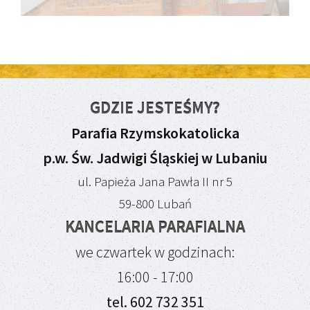
GDZIE JESTEŚMY?
Parafia Rzymskokatolicka
p.w. Św. Jadwigi Śląskiej w Lubaniu
ul. Papieża Jana Pawła II nr 5
59-800 Lubań
KANCELARIA PARAFIALNA
we czwartek w godzinach:
16:00 - 17:00
tel. 602 732 351