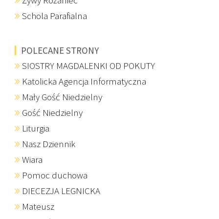
Żywy Różaniec
Schola Parafialna
POLECANE STRONY
SIOSTRY MAGDALENKI OD POKUTY
Katolicka Agencja Informatyczna
Mały Gość Niedzielny
Gość Niedzielny
Liturgia
Nasz Dziennik
Wiara
Pomoc duchowa
DIECEZJA LEGNICKA
Mateusz