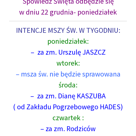
Spowiedź Święta odbędzie się
w dniu 22 grudnia- poniedziałek
INTENCJE MSZY ŚW. W TYGODNIU:
poniedziałek:
– za zm. Urszulę JASZCZ
wtorek:
– msza św. nie będzie sprawowana
środa:
– za zm. Dianę KASZUBA
( od Zakładu Pogrzebowego HADES)
czwartek :
– za zm. Rodziców