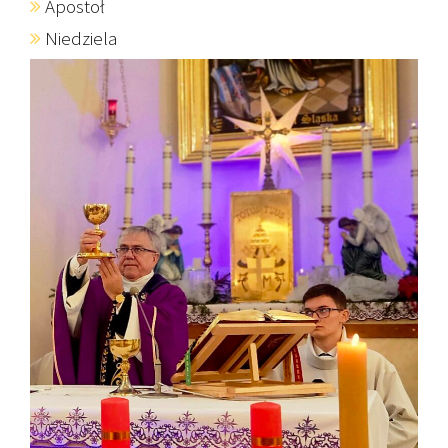
Apostoł
Niedziela