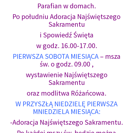
Parafian w domach.
Po południu Adoracja Najświętszego
Sakramentu
i Spowiedź Święta
w godz. 16.00-17.00.
PIERWSZA SOBOTA MIESIĄCA
– msza
św. o godz. 09.00 ,
wystawienie Najświętszego
Sakramentu
oraz modlitwa Różańcowa.
W PRZYSZŁĄ NIEDZIELĘ PIERWSZA
MNIEDZIELA MIESIĄCA:
-Adoracja Najświętszego Sakramentu.
Po każdej mszy św. będzie można