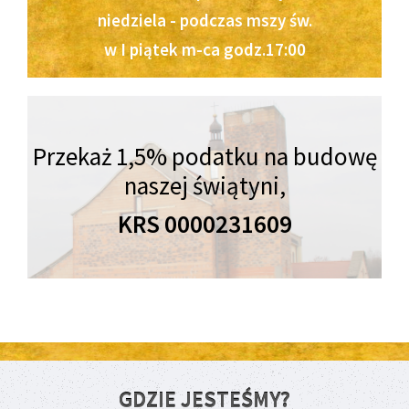
niedziela - podczas mszy św.
w I piątek m-ca godz.17:00
Przekaż 1,5% podatku na budowę
naszej świątyni,
KRS 0000231609
GDZIE JESTEŚMY?