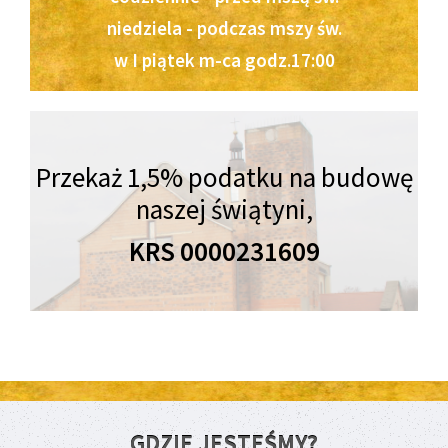
niedziela - podczas mszy św.
w I piątek m-ca godz.17:00
Przekaż 1,5% podatku na budowę
naszej świątyni,
KRS 0000231609
GDZIE JESTEŚMY?