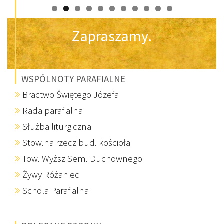
Zapraszamy.
WSPÓLNOTY PARAFIALNE
Bractwo Świętego Józefa
Rada parafialna
Służba liturgiczna
Stow.na rzecz bud. kościoła
Tow. Wyższ Sem. Duchownego
Żywy Różaniec
Schola Parafialna