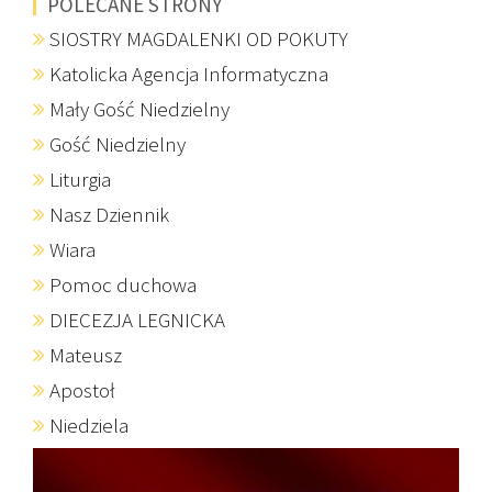
POLECANE STRONY
SIOSTRY MAGDALENKI OD POKUTY
Katolicka Agencja Informatyczna
Mały Gość Niedzielny
Gość Niedzielny
Liturgia
Nasz Dziennik
Wiara
Pomoc duchowa
DIECEZJA LEGNICKA
Mateusz
Apostoł
Niedziela