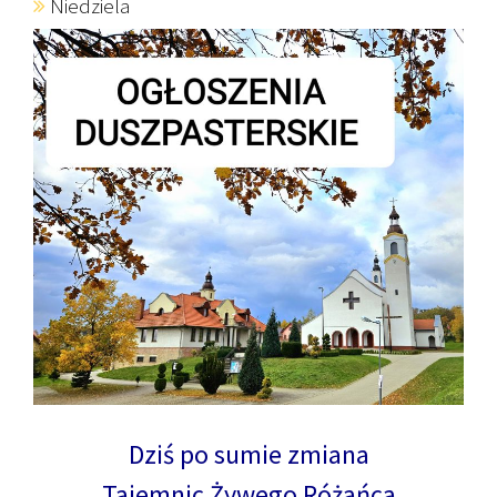
Niedziela
Dziś po sumie zmiana
Tajemnic Żywego Różańca