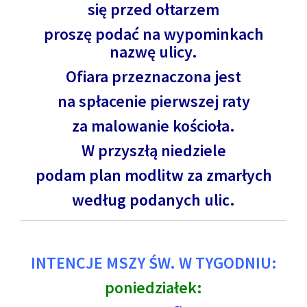
się przed ołtarzem
proszę podać na wypominkach
nazwę ulicy.
Ofiara przeznaczona jest
na spłacenie pierwszej raty
za malowanie kościoła.
W przyszłą niedziele
podam plan modlitw za zmarłych
według podanych ulic.
INTENCJE MSZY ŚW. W TYGODNIU:
poniedziałek: