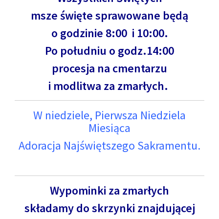
msze święte sprawowane będą
o godzinie 8:00 i 10:00.
Po południu o godz.14:00
procesja na cmentarzu
i modlitwa za zmarłych.
W niedziele, Pierwsza Niedziela
Miesiąca
Adoracja Najświętszego Sakramentu.
Wypominki za zmarłych
składamy do skrzynki znajdującej