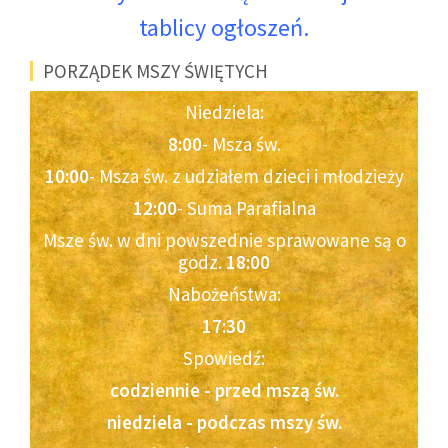
tablicy ogłoszeń.
PORZĄDEK MSZY ŚWIĘTYCH
Niedziela:
8:00
- Msza św.
10:00
- Msza św. z udziałem dzieci i młodzieży
12:00
- Suma Parafialna
Msze św. w dni powszednie sprawowane są o
godz.
18:00
Nabożeństwa:
17:30
Spowiedź:
codziennie - przed mszą św.
niedziela - podczas mszy św.