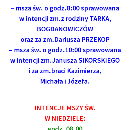
– msza św. o godz.8:00 sprawowana
w intencji zm.z rodziny TARKA,
BOGDANOWICZÓW
oraz za zm.Dariusza PRZEKOP
– msza św. o godz.10:00 sprawowana
w intencji zm.Janusza SIKORSKIEGO
i za zm.braci Kazimierza,
Michała i Józefa.
INTENCJE MSZY ŚW.
W NIEDZIELĘ:
godz. 08.00