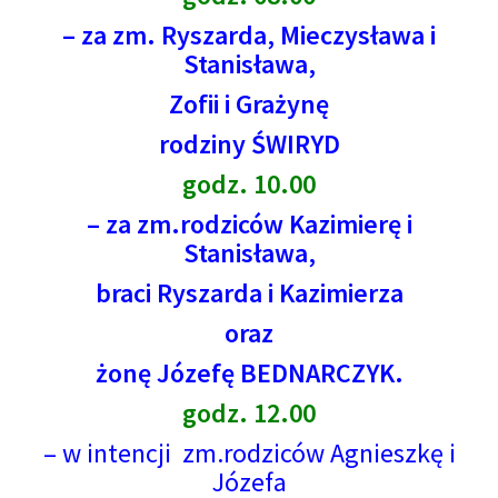
– za zm. Ryszarda, Mieczysława i
Stanisława,
Zofii i Grażynę
rodziny ŚWIRYD
godz. 10.00
– za zm.rodziców Kazimierę i
Stanisława,
braci Ryszarda i Kazimierza
oraz
żonę Józefę BEDNARCZYK.
godz. 12.00
– w intencji zm.rodziców Agnieszkę i
Józefa