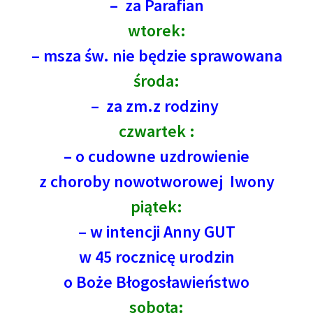
– za Parafian
wtorek:
– msza św. nie będzie sprawowana
środa:
– za zm.z rodziny
czwartek :
– o cudowne uzdrowienie
z choroby nowotworowej Iwony
piątek:
– w intencji Anny GUT
w 45 rocznicę urodzin
o Boże Błogosławieństwo
sobota: