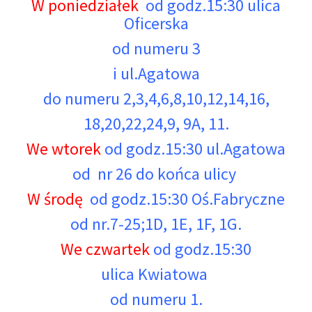
W poniedziałek
od godz.15:30 ulica
Oficerska
od numeru 3
i ul.Agatowa
do numeru 2,3,4,6,8,10,12,14,16,
18,20,22,24,9, 9A, 11.
We wtorek
od godz.15:30 ul.Agatowa
od nr 26 do końca ulicy
W środę
od godz.15:30 Oś.Fabryczne
od nr.7-25;
1D, 1E, 1F, 1G.
We czwartek
od godz.15:30
ulica Kwiatowa
od numeru 1.