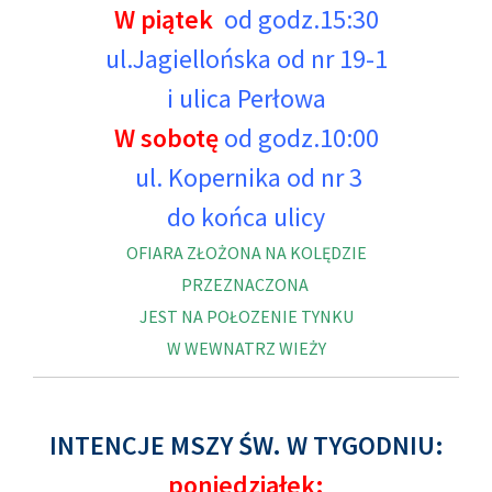
W piątek
od godz.15:30
ul.Jagiellońska od nr 19-1
i ulica Perłowa
W sobotę
od godz.10:00
ul. Kopernika od nr 3
do końca ulicy
OFIARA ZŁOŻONA NA KOLĘDZIE
PRZEZNACZONA
JEST NA POŁOZENIE TYNKU
W WEWNATRZ WIEŻY
INTENCJE MSZY ŚW. W TYGODNIU:
poniedziałek: