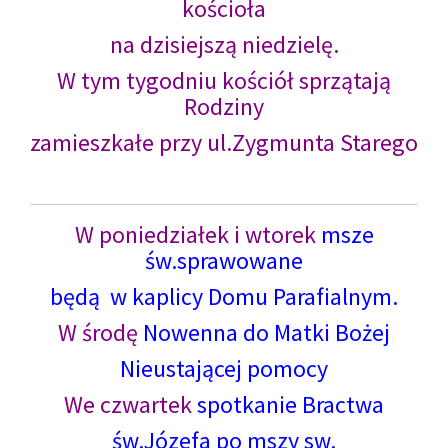
kościoła
na dzisiejszą niedzielę.
W tym tygodniu kościół sprzątają
Rodziny
zamieszkałe przy ul.Zygmunta Starego
W poniedziałek i wtorek
msze
św.sprawowane
będą w kaplicy Domu Parafialnym.
W środę
Nowenna do Matki Bożej
Nieustającej pomocy
We czwartek
spotkanie Bractwa
św.Józefa po mszy sw.