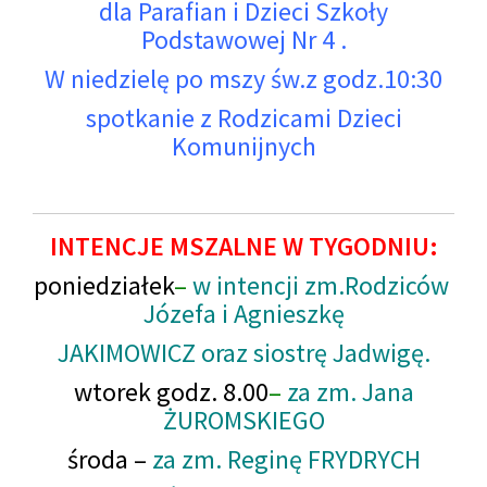
dla Parafian i Dzieci Szkoły
Podstawowej Nr 4 .
W niedzielę po mszy św.z godz.10:30
spotkanie z Rodzicami Dzieci
Komunijnych
INTENCJE MSZALNE W TYGODNIU:
poniedziałek
–
w intencji zm.Rodziców
Józefa i Agnieszkę
JAKIMOWICZ oraz siostrę Jadwigę.
wtorek godz. 8.00
–
za zm. Jana
ŻUROMSKIEGO
środa
–
za zm. Reginę FRYDRYCH