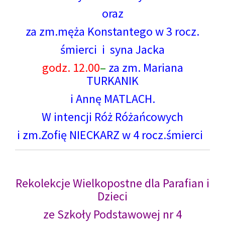
oraz
za zm.męża Konstantego w 3 rocz.
śmierci i syna Jacka
godz. 12.00
–
za zm. Mariana
TURKANIK
i Annę MATLACH.
W intencji Róż Różańcowych
i zm.Zofię NIECKARZ w 4 rocz.śmierci
Rekolekcje Wielkopostne dla Parafian i
Dzieci
ze Szkoły Podstawowej nr 4