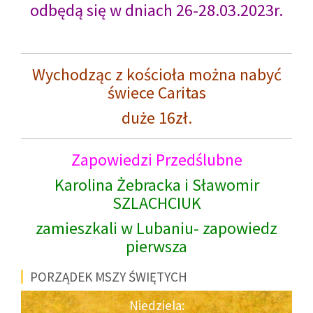
odbędą się w dniach 26-28.03.2023r.
Wychodząc z kościoła można nabyć
świece Caritas
duże 16zł.
Zapowiedzi Przedślubne
Karolina Żebracka i Sławomir
SZLACHCIUK
zamieszkali w Lubaniu- zapowiedz
pierwsza
PORZĄDEK MSZY ŚWIĘTYCH
Niedziela: