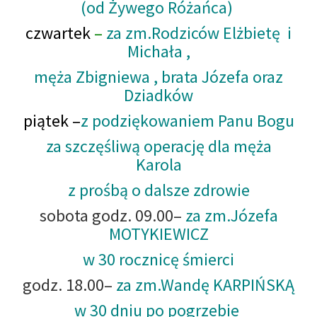
(od Żywego Różańca)
czwartek
–
za zm.Rodziców Elżbietę i
Michała ,
męża Zbigniewa , brata Józefa oraz
Dziadków
piątek –
z podziękowaniem Panu Bogu
za szczęśliwą operację dla męża
Karola
z prośbą o dalsze zdrowie
sobota godz. 09.00
–
za zm.Józefa
MOTYKIEWICZ
w 30 rocznicę śmierci
godz. 18.00
–
za zm.Wandę KARPIŃSKĄ
w 30 dniu po pogrzebie