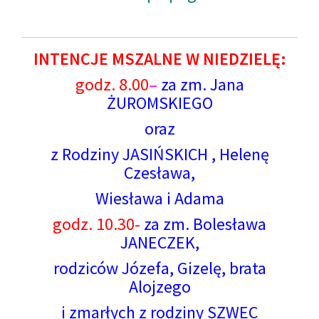
INTENCJE MSZALNE W NIEDZIELĘ:
godz. 8.00
–
za zm. Jana
ŻUROMSKIEGO
oraz
z Rodziny JASIŃSKICH , Helenę
Czesława,
Wiesława i Adama
godz. 10.30-
za zm. Bolesława
JANECZEK,
rodziców Józefa, Gizelę, brata
Alojzego
i zmarłych z rodziny SZWEC