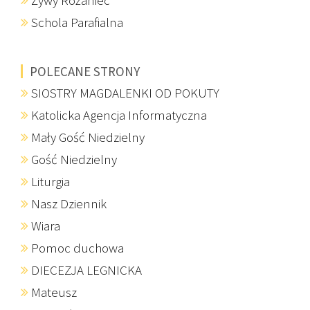
Żywy Różaniec
Schola Parafialna
POLECANE STRONY
SIOSTRY MAGDALENKI OD POKUTY
Katolicka Agencja Informatyczna
Mały Gość Niedzielny
Gość Niedzielny
Liturgia
Nasz Dziennik
Wiara
Pomoc duchowa
DIECEZJA LEGNICKA
Mateusz